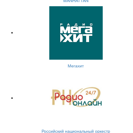
MANHATTAN
Мегахит
Российский национальный оркестр