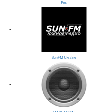
Рок
SunFM Ukraine