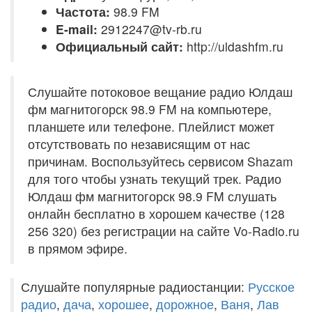
Частота:
98.9 FM
E-mail:
2912247@tv-rb.ru
Официальный сайт:
http://uldashfm.ru
Слушайте потоковое вещание радио Юлдаш
фм магнитогорск 98.9 FM на компьютере,
планшете или телефоне. Плейлист может
отсутствовать по независящим от нас
причинам. Воспользуйтесь сервисом Shazam
для того чтобы узнать текущий трек. Радио
Юлдаш фм магнитогорск 98.9 FM слушать
онлайн бесплатно в хорошем качестве (128
256 320) без регистрации на сайте Vo-Radio.ru
в прямом эфире.
Слушайте популярные радиостанции:
Русское
радио
,
дача
,
хорошее
,
дорожное
,
Ваня
,
Лав