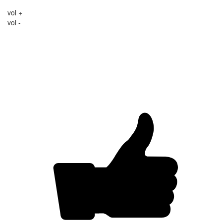
vol +
vol -