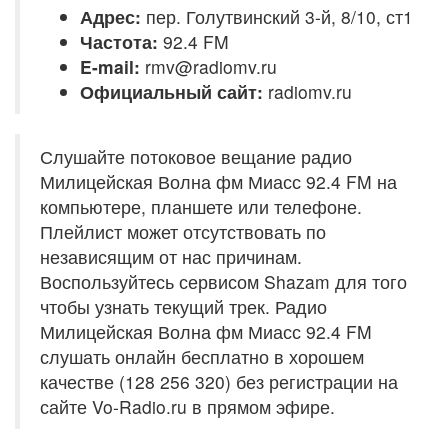
Адрес:
пер. Голутвинский 3-й, 8/10, ст1
Частота:
92.4 FM
E-mail:
rmv@radiomv.ru
Официальный сайт:
radiomv.ru
Слушайте потоковое вещание радио
Милицейская Волна фм Миасс 92.4 FM на
компьютере, планшете или телефоне.
Плейлист может отсутствовать по
независящим от нас причинам.
Воспользуйтесь сервисом Shazam для того
чтобы узнать текущий трек. Радио
Милицейская Волна фм Миасс 92.4 FM
слушать онлайн бесплатно в хорошем
качестве (128 256 320) без регистрации на
сайте Vo-Radio.ru в прямом эфире.