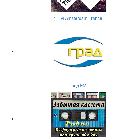
1.FM Amsterdam Trance
Град FM