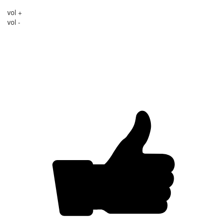
vol +
vol -