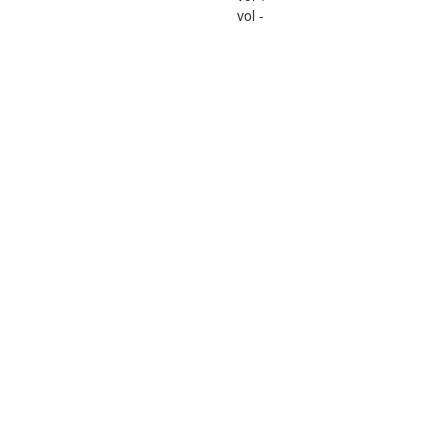
vol -