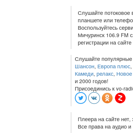
Слушайте потоковое 
планшете или телефон
Воспользуйтесь серви
Мичуринск 106.9 FM с
регистрации на сайте
Слушайте популярные
Шансон
,
Европа плюс
Камеди
,
релакс
,
Новое
и 2000 годов!
Присоединись к vo-radi
Плеера на сайте нет,
Все права на аудио 