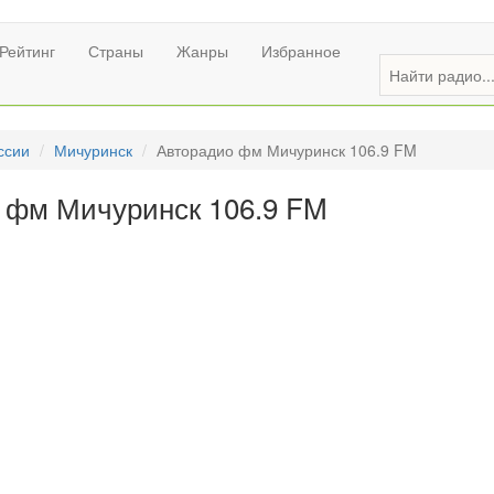
Рейтинг
Страны
Жанры
Избранное
ссии
Мичуринск
Авторадио фм Мичуринск 106.9 FM
 фм Мичуринск 106.9 FM