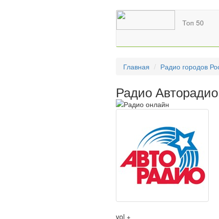
Топ 50
Главная
Радио городов Ро
Радио Авторадио
vol +