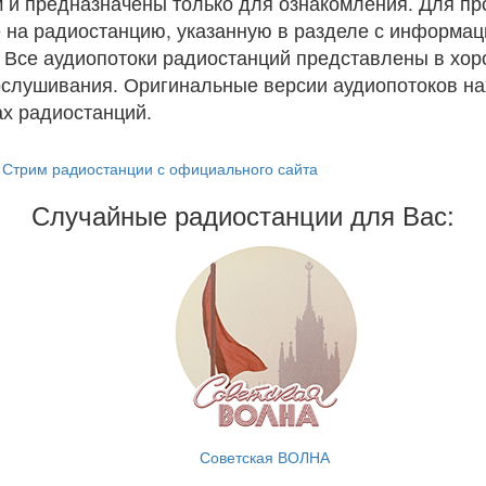
 и предназначены только для ознакомления. Для п
 на радиостанцию, указанную в разделе с информац
. Все аудиопотоки радиостанций представлены в хо
ослушивания. Оригинальные версии аудиопотоков на
х радиостанций.
Стрим радиостанции с официального сайта
Случайные радиостанции для Вас:
Советская ВОЛНА