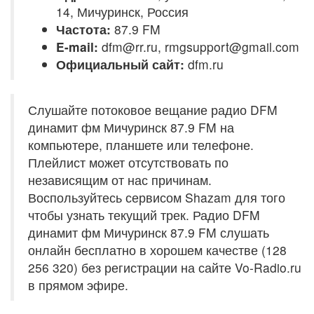
14, Мичуринск, Россия
Частота:
87.9 FM
E-mail:
dfm@rr.ru, rmgsupport@gmail.com
Официальный сайт:
dfm.ru
Слушайте потоковое вещание радио DFM
динамит фм Мичуринск 87.9 FM на
компьютере, планшете или телефоне.
Плейлист может отсутствовать по
независящим от нас причинам.
Воспользуйтесь сервисом Shazam для того
чтобы узнать текущий трек. Радио DFM
динамит фм Мичуринск 87.9 FM слушать
онлайн бесплатно в хорошем качестве (128
256 320) без регистрации на сайте Vo-Radio.ru
в прямом эфире.