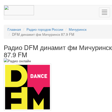
Нав
Главная
Радио городов России
Мичуринск
DFM динамит фм Мичуринск 87.9 FM
Радио DFM динамит фм Мичуринск
87.9 FM