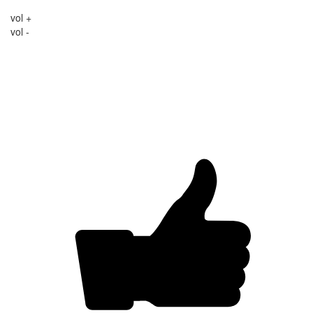
vol +
vol -