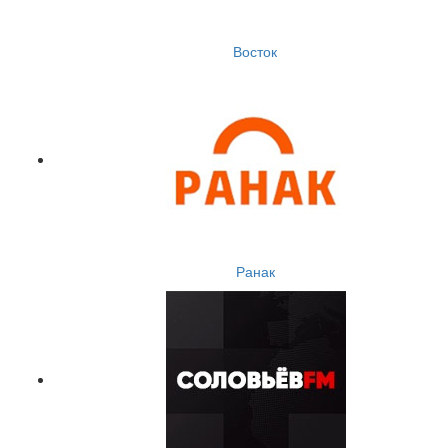
Восток
Ранак