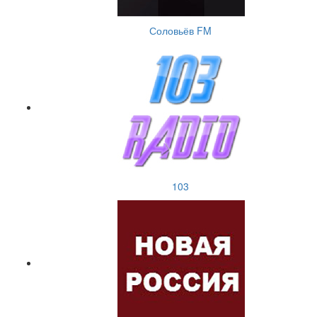
Соловьёв FM
103