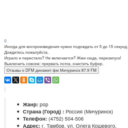
0
Иногда для воспроизведения нужно подождать от 5 до 15 секунд.
Дождитесь пожалуйста.
Играло и перестало? Не включается? Жми сюда, перезапуск!
Выключить совсем: прервать поток, очистить буфер.
Отзывы о DFM динамит фм Мичуринск 87.9 FM
Жанр:
pop
Страна (Город) :
Россия (Мичуринск)
Телефон:
(4752) 504-506
Адрес:
г. Тамбов, ул. Олега Кошевого,