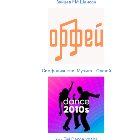
Зайцев FM Шансон
Симфоническая Музыка - Орфей
Хит FM Dance 2010s