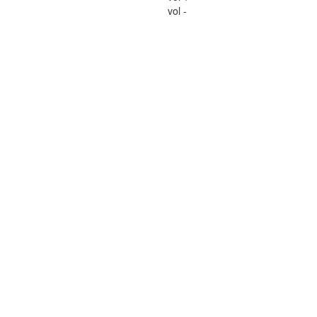
vol -