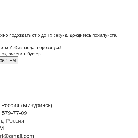
жно подождать от 5 до 15 секунд. Дождитесь пожалуйста.
ается? Жми сюда, перезапуск!
ток, очистить буфер.
к 106.1 FM
Россия (Мичуринск)
) 579-77-09
к, Россия
FM
rt@gmail.com