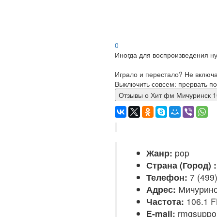
0
Иногда для воспроизведения ну
Играло и перестало? Не включ
Выключить совсем: прервать по
Отзывы о Хит фм Мичуринс
Жанр:
pop
Страна (Город) :
Телефон:
7 (499
Адрес:
Мичуринс
Частота:
106.1 
E-mail:
rmgsuppo