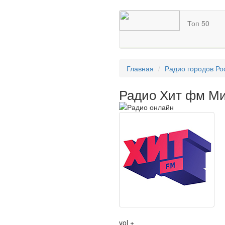
Топ 50
Главная
Радио городов Ро
Радио Хит фм Ми
vol +