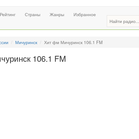
Рейтинг
Страны
Жанры
Избранное
ссии
Мичуринск
Хит фм Мичуринск 106.1 FM
чуринск 106.1 FM