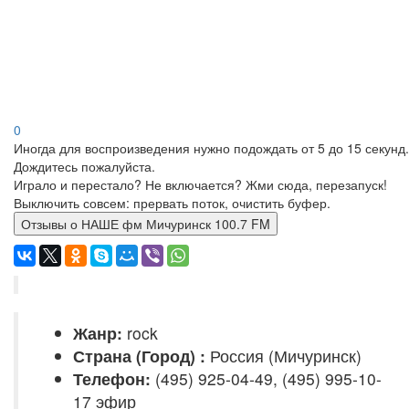
0
Иногда для воспроизведения нужно подождать от 5 до 15 секунд.
Дождитесь пожалуйста.
Играло и перестало? Не включается? Жми сюда, перезапуск!
Выключить совсем: прервать поток, очистить буфер.
Отзывы о НАШЕ фм Мичуринск 100.7 FM
Жанр:
rock
Страна (Город) :
Россия (Мичуринск)
Телефон:
(495) 925-04-49, (495) 995-10-
17 эфир