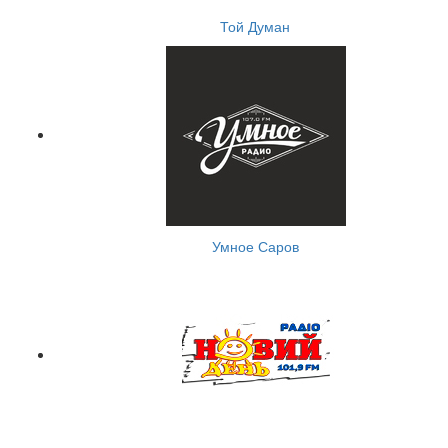
Той Думан
Умное Саров