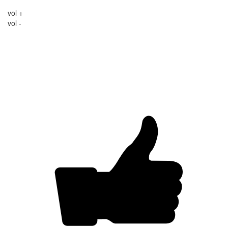
vol +
vol -