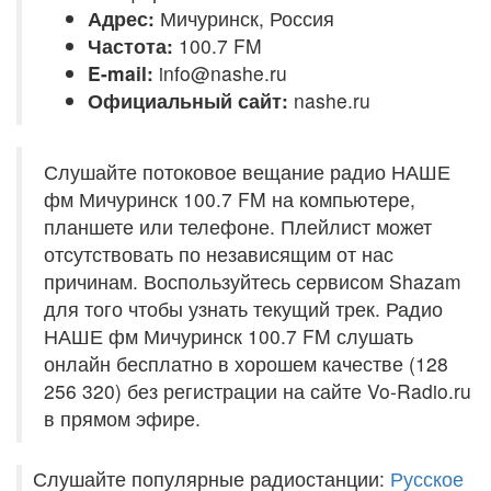
Адрес:
Мичуринск, Россия
Частота:
100.7 FM
E-mail:
info@nashe.ru
Официальный сайт:
nashe.ru
Слушайте потоковое вещание радио НАШЕ
фм Мичуринск 100.7 FM на компьютере,
планшете или телефоне. Плейлист может
отсутствовать по независящим от нас
причинам. Воспользуйтесь сервисом Shazam
для того чтобы узнать текущий трек. Радио
НАШЕ фм Мичуринск 100.7 FM слушать
онлайн бесплатно в хорошем качестве (128
256 320) без регистрации на сайте Vo-Radio.ru
в прямом эфире.
Слушайте популярные радиостанции:
Русское