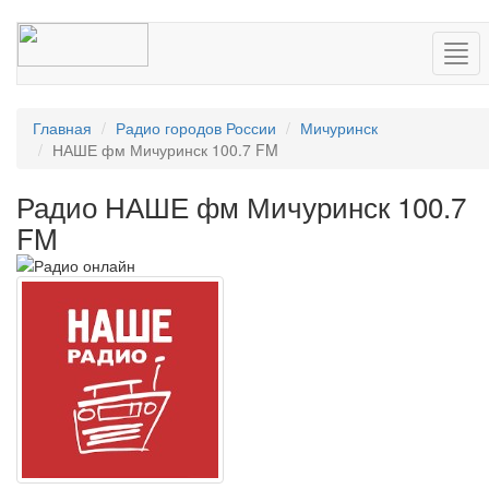
Нав
Главная
Радио городов России
Мичуринск
НАШЕ фм Мичуринск 100.7 FM
Радио НАШЕ фм Мичуринск 100.7
FM