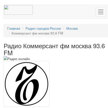
Нав
Главная
Радио городов России
Москва
Коммерсант фм москва 93.6 FM
Радио Коммерсант фм москва 93.6
FM