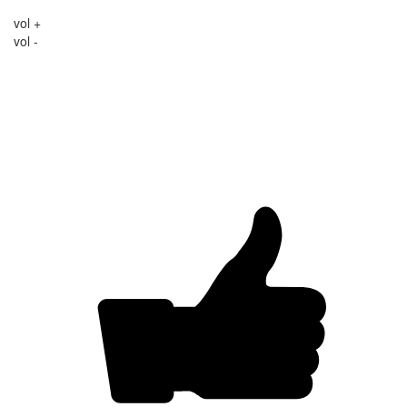
vol +
vol -