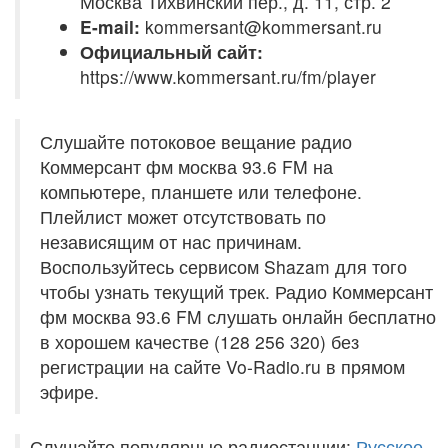
Москва Тихвинский пер., д. 11, стр. 2
E-mail:
kommersant@kommersant.ru
Официальный сайт:
https://www.kommersant.ru/fm/player
Слушайте потоковое вещание радио
Коммерсант фм москва 93.6 FM на
компьютере, планшете или телефоне.
Плейлист может отсутствовать по
независящим от нас причинам.
Воспользуйтесь сервисом Shazam для того
чтобы узнать текущий трек. Радио Коммерсант
фм москва 93.6 FM слушать онлайн бесплатно
в хорошем качестве (128 256 320) без
регистрации на сайте Vo-Radio.ru в прямом
эфире.
Слушайте популярные радиостанции:
Русское