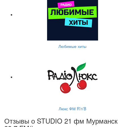
Любимые хиты
Люкс ФМ R’n’B
Отзывы о STUDIO 21 фм Мурманск