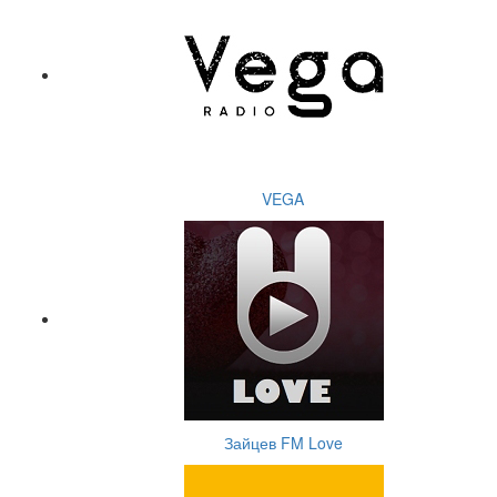
VEGA
Зайцев FM Love