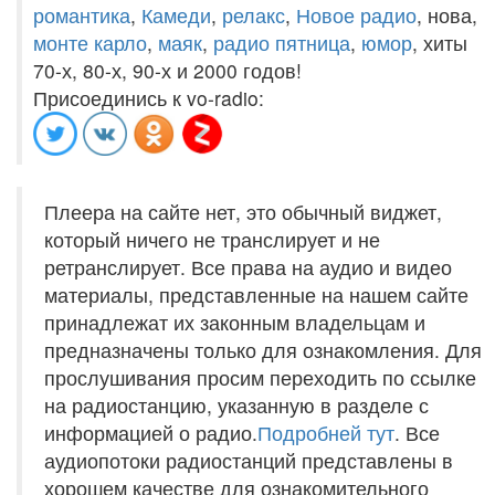
романтика
,
Камеди
,
релакс
,
Новое радио
, нова,
монте карло
,
маяк
,
радио пятница
,
юмор
, хиты
70-х, 80-х, 90-х и 2000 годов!
Присоединись к vo-radio:
Плеера на сайте нет, это обычный виджет,
который ничего не транслирует и не
ретранслирует. Все права на аудио и видео
материалы, представленные на нашем сайте
принадлежат их законным владельцам и
предназначены только для ознакомления. Для
прослушивания просим переходить по ссылке
на радиостанцию, указанную в разделе с
информацией о радио.
Подробней тут
. Все
аудиопотоки радиостанций представлены в
хорошем качестве для ознакомительного