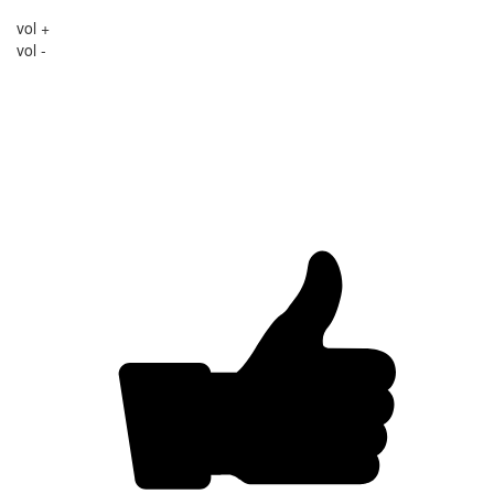
vol +
vol -