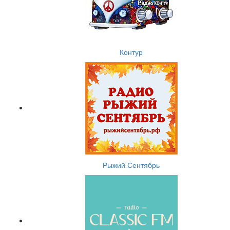
Контур
Рыжий Сентябрь