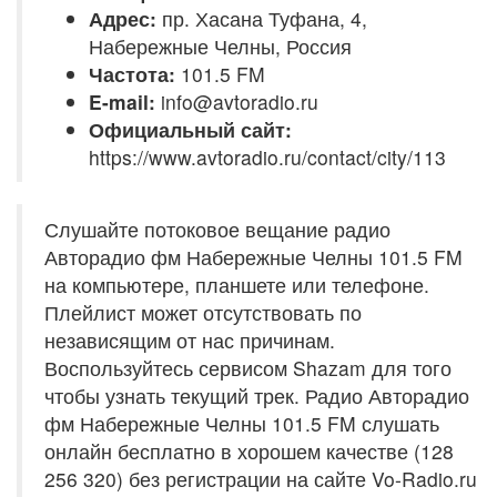
Адрес:
пр. Хасана Туфана, 4,
Набережные Челны, Россия
Частота:
101.5 FM
E-mail:
info@avtoradio.ru
Официальный сайт:
https://www.avtoradio.ru/contact/city/113
Слушайте потоковое вещание радио
Авторадио фм Набережные Челны 101.5 FM
на компьютере, планшете или телефоне.
Плейлист может отсутствовать по
независящим от нас причинам.
Воспользуйтесь сервисом Shazam для того
чтобы узнать текущий трек. Радио Авторадио
фм Набережные Челны 101.5 FM слушать
онлайн бесплатно в хорошем качестве (128
256 320) без регистрации на сайте Vo-Radio.ru