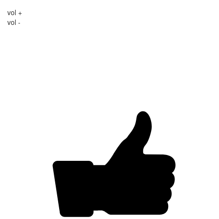
vol +
vol -