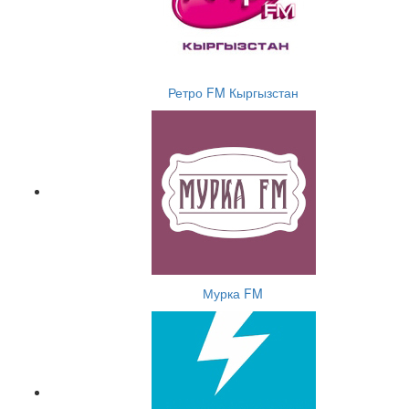
Ретро FM Кыргызстан
Мурка FM