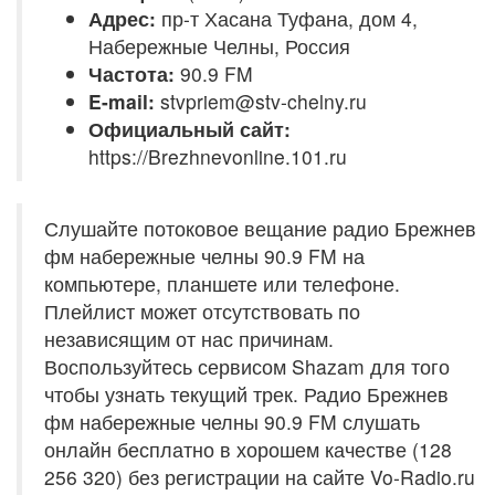
Адрес:
пр-т Хасана Туфана, дом 4,
Набережные Челны, Россия
Частота:
90.9 FM
E-mail:
stvpriem@stv-chelny.ru
Официальный сайт:
https://Brezhnevonline.101.ru
Слушайте потоковое вещание радио Брежнев
фм набережные челны 90.9 FM на
компьютере, планшете или телефоне.
Плейлист может отсутствовать по
независящим от нас причинам.
Воспользуйтесь сервисом Shazam для того
чтобы узнать текущий трек. Радио Брежнев
фм набережные челны 90.9 FM слушать
онлайн бесплатно в хорошем качестве (128
256 320) без регистрации на сайте Vo-Radio.ru