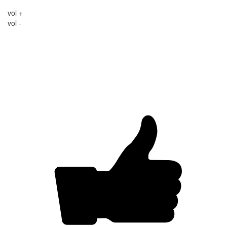
vol +
vol -