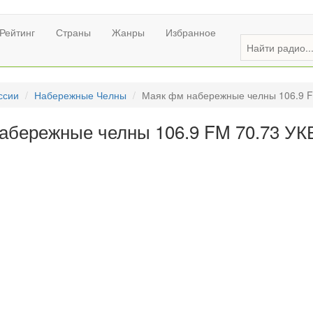
Рейтинг
Страны
Жанры
Избранное
ссии
Набережные Челны
Маяк фм набережные челны 106.9 F
абережные челны 106.9 FM 70.73 УК