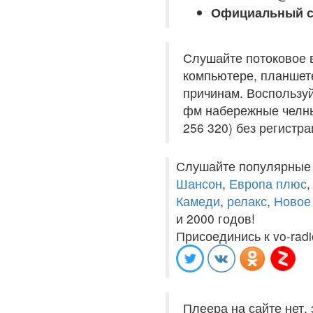
Официальный с
Слушайте потоковое 
компьютере, планшете
причинам. Воспользуй
фм набережные челны
256 320) без регистра
Слушайте популярные
Шансон
,
Европа плюс
Камеди
,
релакс
,
Новое
и 2000 годов!
Присоединись к vo-radi
Плеера на сайте нет,