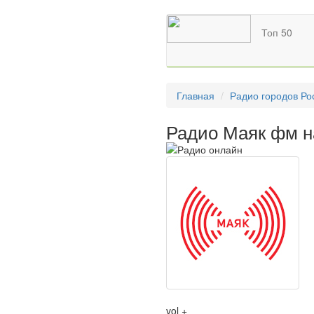
Топ 50
Главная
Радио городов Ро
Радио Маяк фм н
vol +