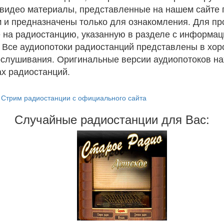
и видео материалы, представленные на нашем сайте
 и предназначены только для ознакомления. Для п
 на радиостанцию, указанную в разделе с информац
. Все аудиопотоки радиостанций представлены в хо
ослушивания. Оригинальные версии аудиопотоков на
х радиостанций.
Стрим радиостанции с официального сайта
Случайные радиостанции для Вас: