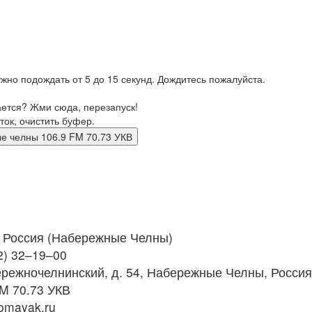
жно подождать от 5 до 15 секунд. Дождитесь пожалуйста.
ается? Жми сюда, перезапуск!
ток, очистить буфер.
режные челны 106.9 FM 70.73 УКВ
Россия (Набережные Челны)
2) 32–19–00
режночелнинский, д. 54, Набережные Челны, Россия
M 70.73 УКВ
omayak.ru