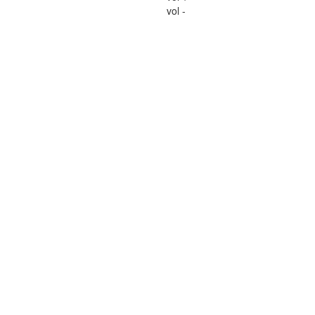
vol -