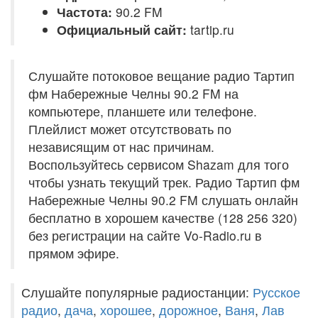
Частота:
90.2 FM
Официальный сайт:
tartip.ru
Слушайте потоковое вещание радио Тартип
фм Набережные Челны 90.2 FM на
компьютере, планшете или телефоне.
Плейлист может отсутствовать по
независящим от нас причинам.
Воспользуйтесь сервисом Shazam для того
чтобы узнать текущий трек. Радио Тартип фм
Набережные Челны 90.2 FM слушать онлайн
бесплатно в хорошем качестве (128 256 320)
без регистрации на сайте Vo-Radio.ru в
прямом эфире.
Слушайте популярные радиостанции:
Русское
радио
,
дача
,
хорошее
,
дорожное
,
Ваня
,
Лав