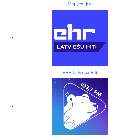
Маруся фм
EHR Latviešu Hiti