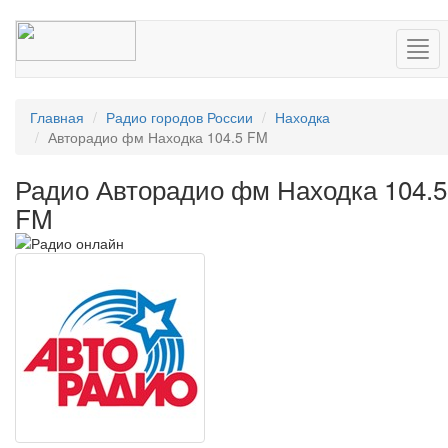
Нав
Главная
Радио городов России
Находка
Авторадио фм Находка 104.5 FM
Радио Авторадио фм Находка 104.5
FM