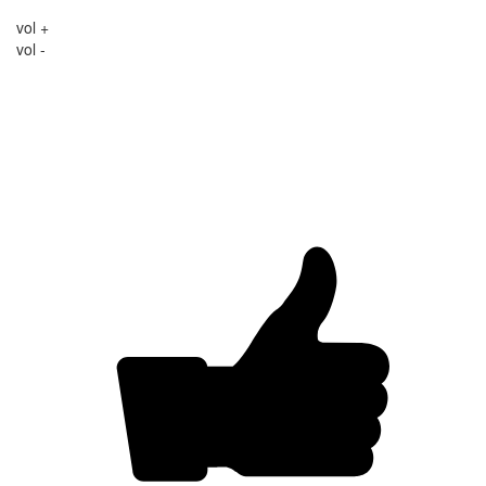
vol +
vol -