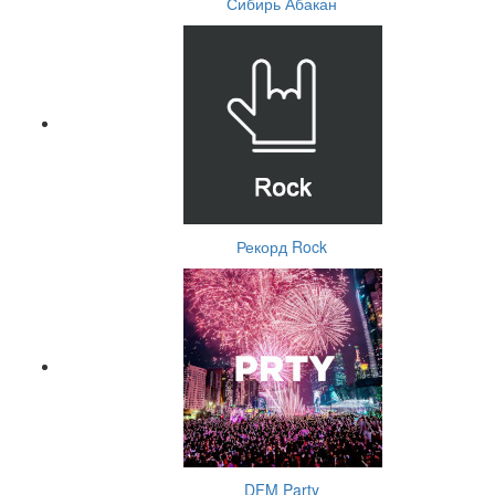
Сибирь Абакан
Рекорд Rock
DFM Party