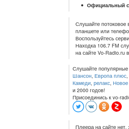
Официальный с
Слушайте потоковое 
планшете или телефон
Воспользуйтесь серви
Находка 106.7 FM слу
на сайте Vo-Radio.ru
Слушайте популярные
Шансон
,
Европа плюс
Камеди
,
релакс
,
Новое
и 2000 годов!
Присоединись к vo-radi
Плеера на сайте нет,