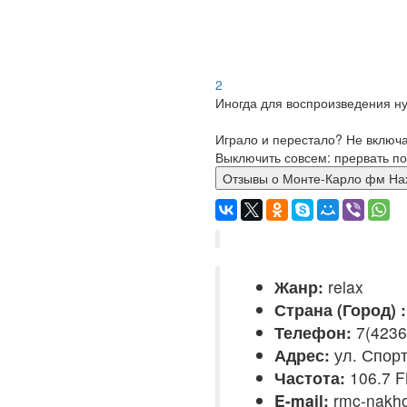
2
Иногда для воспроизведения ну
Играло и перестало? Не включ
Выключить совсем: прервать по
Отзывы о Монте-Карло фм
Жанр:
relax
Страна (Город) :
Телефон:
7(4236
Адрес:
ул. Спорт
Частота:
106.7 
E-mail:
rmc-nakho