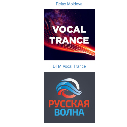
Relax Moldova
DFM Vocal Trance