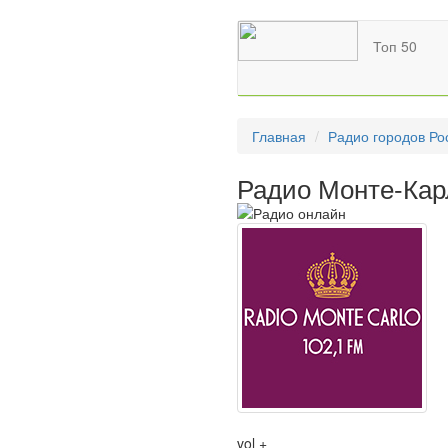
Топ 50
Главная
Радио городов Ро
Радио Монте-Кар
vol +