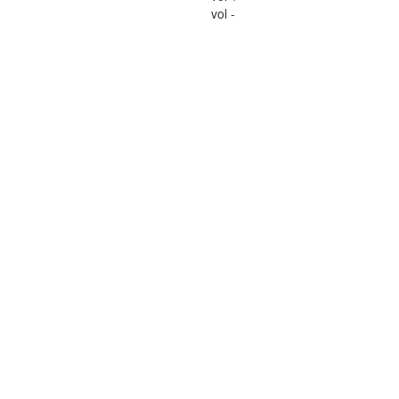
vol -