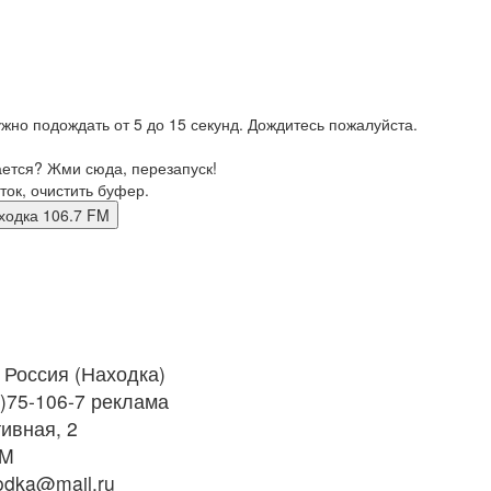
жно подождать от 5 до 15 секунд. Дождитесь пожалуйста.
ается? Жми сюда, перезапуск!
ток, очистить буфер.
 Находка 106.7 FM
Россия (Находка)
)75-106-7 реклама
ивная, 2
FM
dka@mail.ru