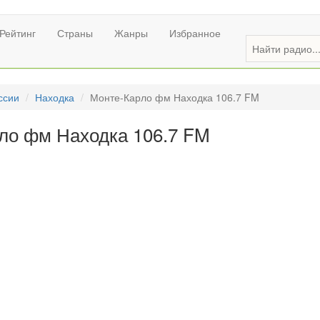
Рейтинг
Страны
Жанры
Избранное
ссии
Находка
Монте-Карло фм Находка 106.7 FM
ло фм Находка 106.7 FM