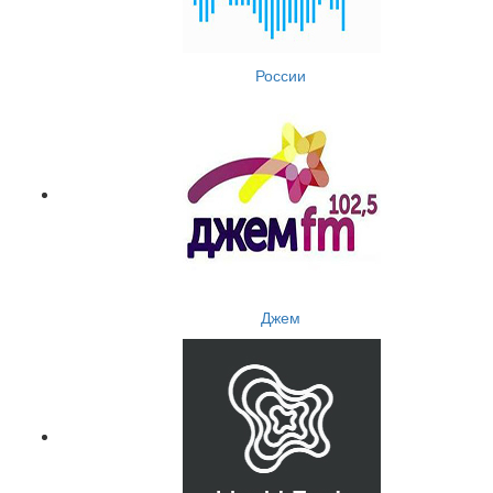
России
Джем