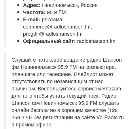
Адрес:
Невинномысск, Россия
Частота:
95.9 FM
E-mail:
реклама:
commerce@radioshanson.fm,
progdir@radioshanson.fm
Официальный сайт:
radioshanson.fm
Слушайте потоковое вещание радио Шансон
фм Невинномысск 95.9 FM на компьютере,
планшете или телефоне. Плейлист может
отсутствовать по независящим от нас
причинам. Воспользуйтесь сервисом Shazam
для того чтобы узнать текущий трек. Радио
Шансон фм Невинномысск 95.9 FM слушать
онлайн бесплатно в хорошем качестве (128
256 320) без регистрации на сайте Vo-Radio.ru
в прямом эфире.