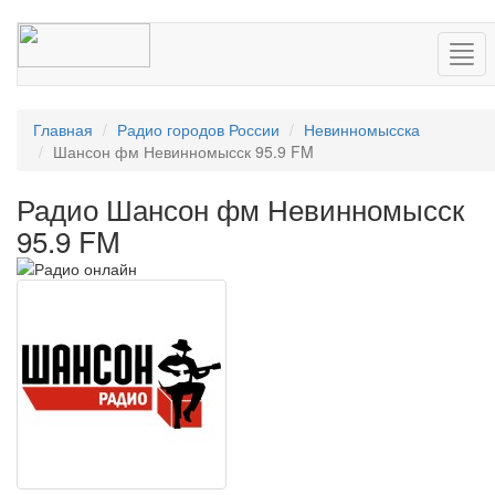
Нав
Главная
Радио городов России
Невинномысска
Шансон фм Невинномысск 95.9 FM
Радио Шансон фм Невинномысск
95.9 FM