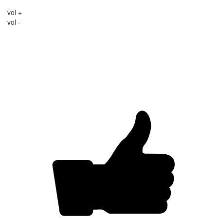
vol +
vol -