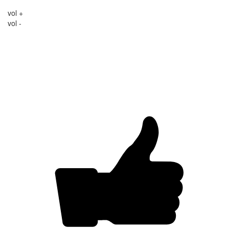
vol +
vol -