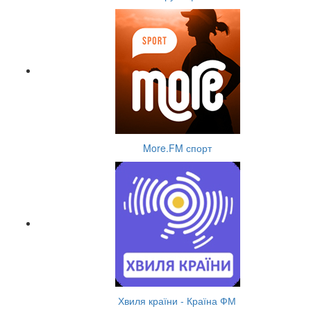
More.FM спорт
Хвиля країни - Країна ФМ