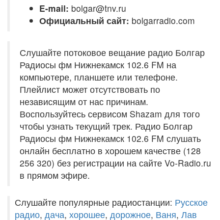
E-mail:
bolgar@tnv.ru
Официальный сайт:
bolgarradio.com
Слушайте потоковое вещание радио Болгар
Радиосы фм Нижнекамск 102.6 FM на
компьютере, планшете или телефоне.
Плейлист может отсутствовать по
независящим от нас причинам.
Воспользуйтесь сервисом Shazam для того
чтобы узнать текущий трек. Радио Болгар
Радиосы фм Нижнекамск 102.6 FM слушать
онлайн бесплатно в хорошем качестве (128
256 320) без регистрации на сайте Vo-Radio.ru
в прямом эфире.
Слушайте популярные радиостанции:
Русское
радио
,
дача
,
хорошее
,
дорожное
,
Ваня
,
Лав