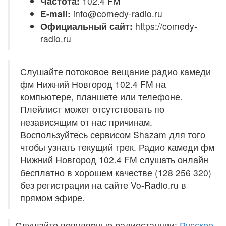
Частота:
102.4 FM
E-mail:
info@comedy-radio.ru
Официальный сайт:
https://comedy-
radio.ru
Слушайте потоковое вещание радио камеди
фм Нижний Новгород 102.4 FM на
компьютере, планшете или телефоне.
Плейлист может отсутствовать по
независящим от нас причинам.
Воспользуйтесь сервисом Shazam для того
чтобы узнать текущий трек. Радио камеди фм
Нижний Новгород 102.4 FM слушать онлайн
бесплатно в хорошем качестве (128 256 320)
без регистрации на сайте Vo-Radio.ru в
прямом эфире.
Слушайте популярные радиостанции:
Русское