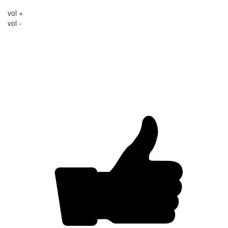
vol +
vol -