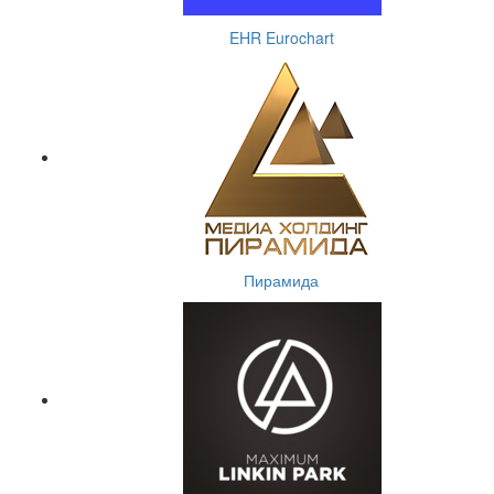
EHR Eurochart
Пирамида