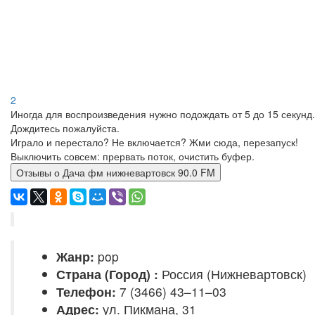
2
Иногда для воспроизведения нужно подождать от 5 до 15 секунд.
Дождитесь пожалуйста.
Играло и перестало? Не включается? Жми сюда, перезапуск!
Выключить совсем: прервать поток, очистить буфер.
Отзывы о Дача фм нижневартовск 90.0 FM
Жанр:
pop
Страна (Город) :
Россия (Нижневартовск)
Телефон:
7 (3466) 43–11–03
Адрес:
ул. Пикмана, 31