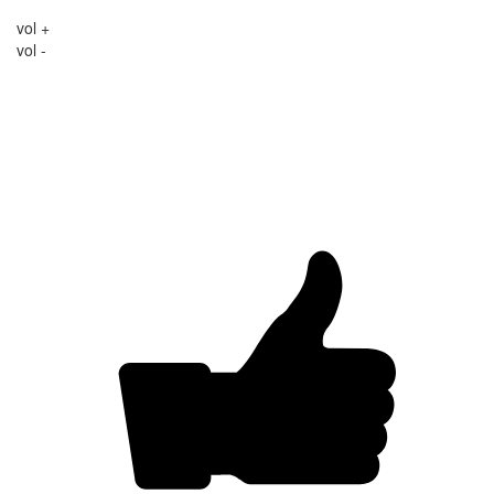
vol +
vol -