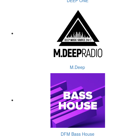
DEEP ONE
M.Deep
DFM Bass House