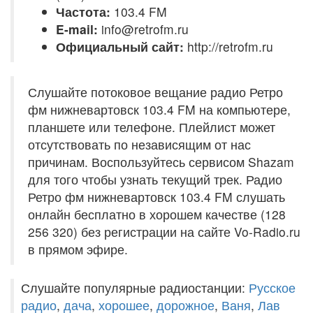
Частота:
103.4 FM
E-mail:
info@retrofm.ru
Официальный сайт:
http://retrofm.ru
Слушайте потоковое вещание радио Ретро
фм нижневартовск 103.4 FM на компьютере,
планшете или телефоне. Плейлист может
отсутствовать по независящим от нас
причинам. Воспользуйтесь сервисом Shazam
для того чтобы узнать текущий трек. Радио
Ретро фм нижневартовск 103.4 FM слушать
онлайн бесплатно в хорошем качестве (128
256 320) без регистрации на сайте Vo-Radio.ru
в прямом эфире.
Слушайте популярные радиостанции:
Русское
радио
,
дача
,
хорошее
,
дорожное
,
Ваня
,
Лав