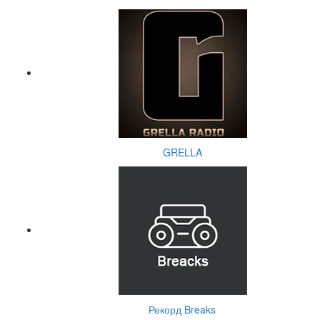
GRELLA
Рекорд Breaks