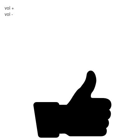
vol +
vol -