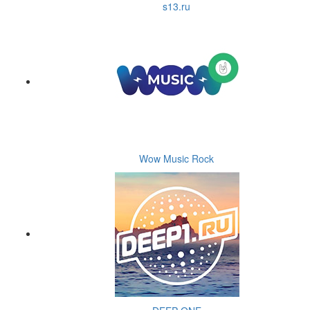
s13.ru
Wow Music Rock