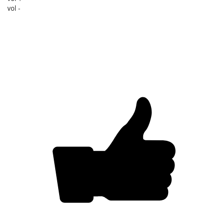
vol -