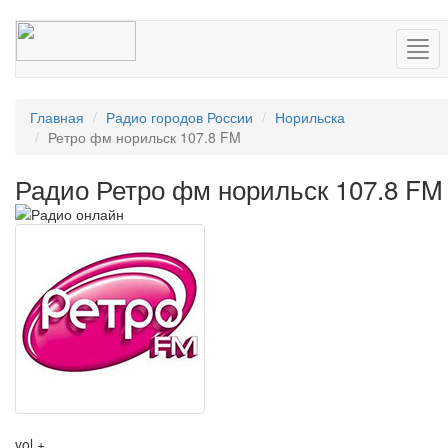
Нав
Главная
Радио городов России
Норильска
Ретро фм норильск 107.8 FM
Радио Ретро фм норильск 107.8 FM
vol +