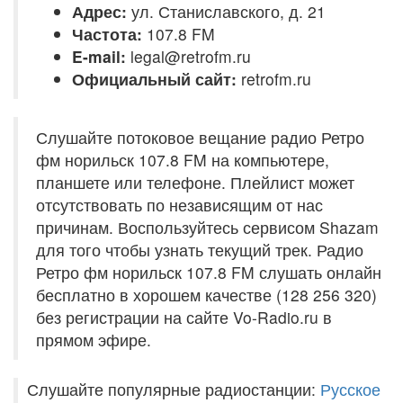
Адрес:
ул. Станиславского, д. 21
Частота:
107.8 FM
E-mail:
legal@retrofm.ru
Официальный сайт:
retrofm.ru
Слушайте потоковое вещание радио Ретро
фм норильск 107.8 FM на компьютере,
планшете или телефоне. Плейлист может
отсутствовать по независящим от нас
причинам. Воспользуйтесь сервисом Shazam
для того чтобы узнать текущий трек. Радио
Ретро фм норильск 107.8 FM слушать онлайн
бесплатно в хорошем качестве (128 256 320)
без регистрации на сайте Vo-Radio.ru в
прямом эфире.
Слушайте популярные радиостанции:
Русское