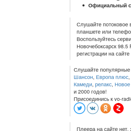
Официальный с
Слушайте потоковое 
планшете или телефон
Воспользуйтесь серви
Новочебоксарск 98.5 
регистрации на сайте
Слушайте популярные
Шансон
,
Европа плюс
Камеди
,
релакс
,
Новое
и 2000 годов!
Присоединись к vo-radi
Плеера на сайте нет,