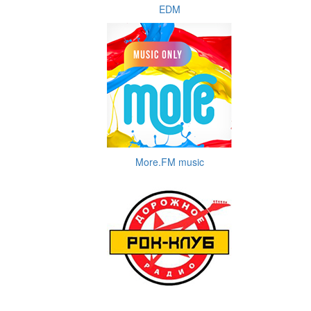
EDM
More.FM music