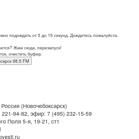
жно подождать от 5 до 15 секунд. Дождитесь пожалуйста.
ается? Жми сюда, перезапуск!
ток, очистить буфер.
ебоксарск 98.5 FM
Россия (Новочебоксарск)
 221-94-82, эфир: 7 (495) 232-15-59
го Поля 5-я, 19-21, ст1
M
vesti.ru