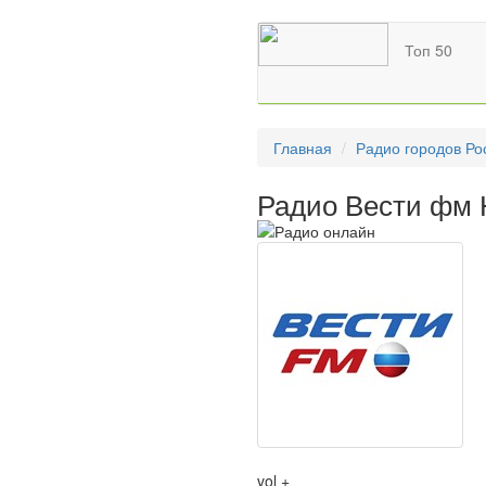
Топ 50
Главная
Радио городов Ро
Радио Вести фм 
vol +