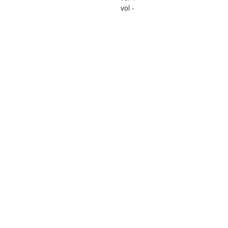
vol -