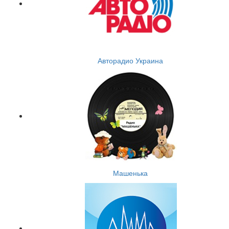
Авторадио Украина
Машенька