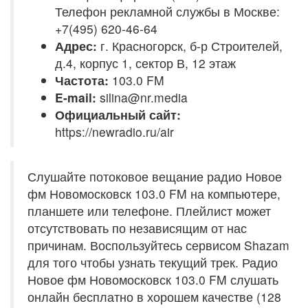
Телефон рекламной службы в Москве:
+7(495) 620-46-64
Адрес:
г. Красногорск, б-р Строителей,
д.4, корпус 1, сектор В, 12 этаж
Частота:
103.0 FM
E-mail:
silina@nr.media
Официальный сайт:
https://newradio.ru/air
Слушайте потоковое вещание радио Новое
фм Новомосковск 103.0 FM на компьютере,
планшете или телефоне. Плейлист может
отсутствовать по независящим от нас
причинам. Воспользуйтесь сервисом Shazam
для того чтобы узнать текущий трек. Радио
Новое фм Новомосковск 103.0 FM слушать
онлайн бесплатно в хорошем качестве (128