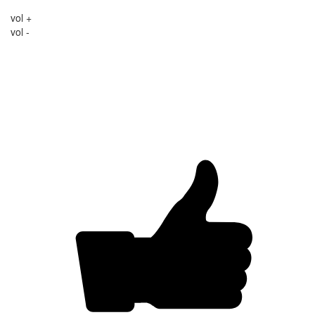
vol +
vol -