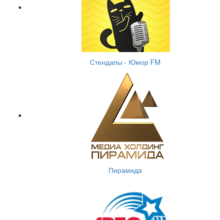
Стендапы - Юмор FM
Пирамида