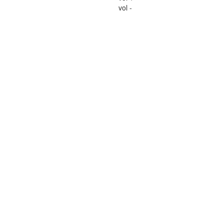
vol -