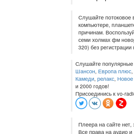
Слушайте потоковое 
компьютере, планшете
причинам. Воспользуй
семи холмах фм новор
320) без регистрации 
Слушайте популярные
Шансон
,
Европа плюс
Камеди
,
релакс
,
Новое
и 2000 годов!
Присоединись к vo-radi
Плеера на сайте нет,
Все права на аудио 