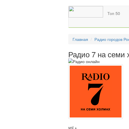
Топ 50
Главная
Радио городов Ро
Радио 7 на семи
vol +