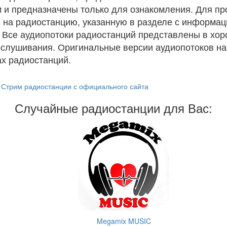
 и предназначены только для ознакомления. Для п
 на радиостанцию, указанную в разделе с информац
. Все аудиопотоки радиостанций представлены в хо
ослушивания. Оригинальные версии аудиопотоков на
х радиостанций.
Стрим радиостанции с официального сайта
Случайные радиостанции для Вас:
Megamix MUSIC