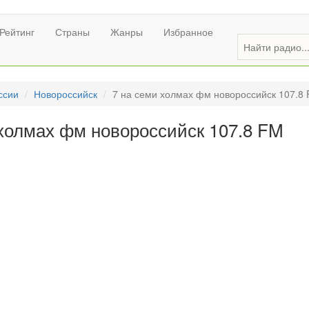
Рейтинг
Страны
Жанры
Избранное
ссии
Новороссийск
7 на семи холмах фм новороссийск 107.8
 холмах фм новороссийск 107.8 FM