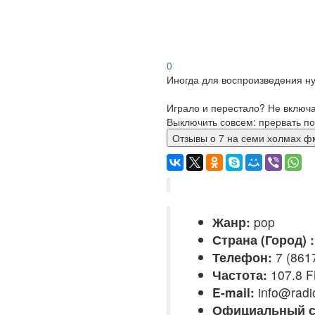
0
Иногда для воспроизведения ну
Играло и перестало? Не включ
Выключить совсем: прервать по
Отзывы о 7 на семи хол
Жанр:
pop
Страна (Город) :
Телефон:
7 (861
Частота:
107.8 
E-mail:
info@radi
Официальный с