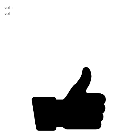
vol +
vol -