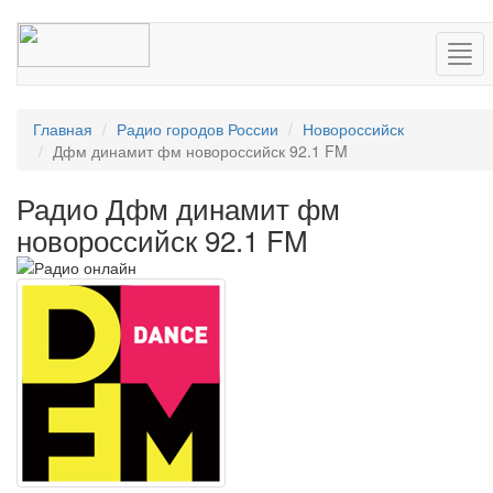
Нав
Главная
Радио городов России
Новороссийск
Дфм динамит фм новороссийск 92.1 FM
Радио Дфм динамит фм
новороссийск 92.1 FM