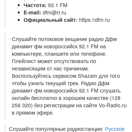
Частота:
92.1 FM
E-mail:
dfm@rr.ru
Официальный сайт:
https://dfm.ru
Слушайте потоковое вещание радио Дфм
динамит фм новороссийск 92.1 FM на
компьютере, планшете или телефоне.
Плейлист может отсутствовать по
независящим от нас причинам.
Воспользуйтесь сервисом Shazam для того
чтобы узнать текущий трек. Радио Дфм
динамит фм новороссийск 92.1 FM слушать
онлайн бесплатно в хорошем качестве (128
256 320) без регистрации на сайте Vo-Radio.ru
в прямом эфире.
Слушайте популярные радиостанции:
Русское