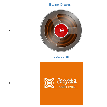
Волна Счастья
Бобина.su