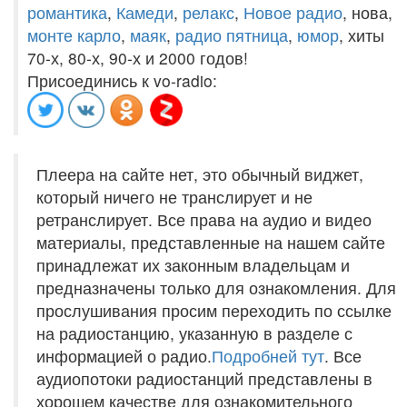
романтика
,
Камеди
,
релакс
,
Новое радио
, нова,
монте карло
,
маяк
,
радио пятница
,
юмор
, хиты
70-х, 80-х, 90-х и 2000 годов!
Присоединись к vo-radio:
Плеера на сайте нет, это обычный виджет,
который ничего не транслирует и не
ретранслирует. Все права на аудио и видео
материалы, представленные на нашем сайте
принадлежат их законным владельцам и
предназначены только для ознакомления. Для
прослушивания просим переходить по ссылке
на радиостанцию, указанную в разделе с
информацией о радио.
Подробней тут
. Все
аудиопотоки радиостанций представлены в
хорошем качестве для ознакомительного