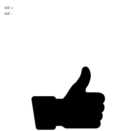
vol +
vol -