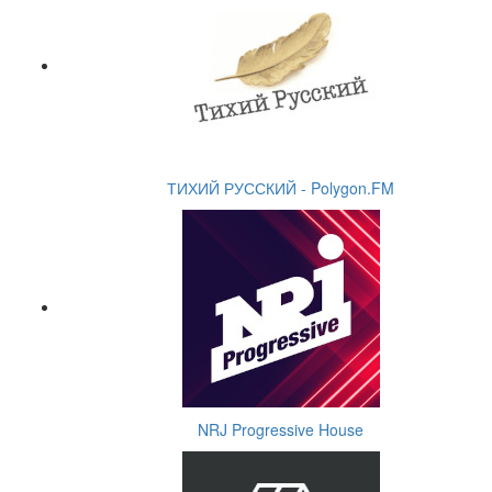
ТИХИЙ РУССКИЙ - Polygon.FM
NRJ Progressive House