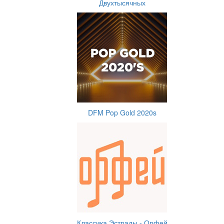
Двухтысячных
DFM Pop Gold 2020s
Классика Эстрады - Орфей