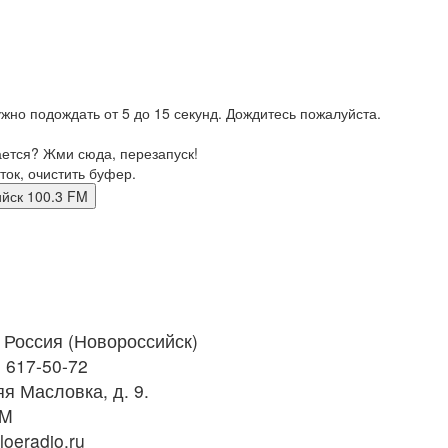
жно подождать от 5 до 15 секунд. Дождитесь пожалуйста.
ается? Жми сюда, перезапуск!
ток, очистить буфер.
ссийск 100.3 FM
Россия (Новороссийск)
) 617-50-72
я Масловка, д. 9.
FM
oeradio.ru