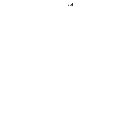
vol -