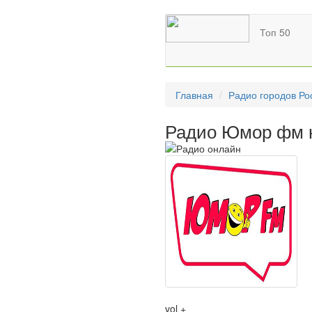
Топ 50
Главная
Радио городов Ро
Радио Юмор фм н
vol +