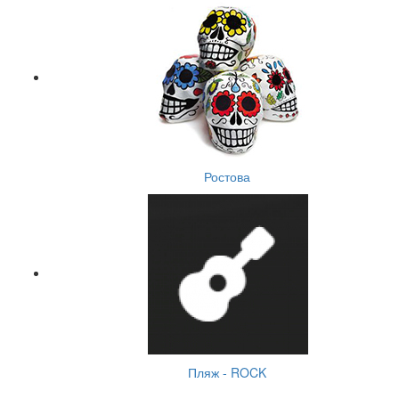
Ростова
Пляж - ROCK