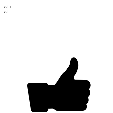
vol +
vol -