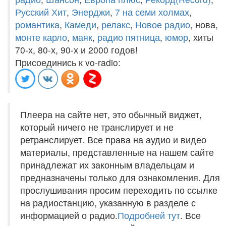
Русский Хит
,
Энерджи
,
7 на семи холмах
,
романтика
,
Камеди
,
релакс
,
Новое радио
, нова,
монте карло
,
маяк
,
радио пятница
,
юмор
, хиты
70-х, 80-х, 90-х и 2000 годов!
Присоединись к vo-radio:
Плеера на сайте нет, это обычный виджет,
который ничего не транслирует и не
ретранслирует. Все права на аудио и видео
материалы, представленные на нашем сайте
принадлежат их законным владельцам и
предназначены только для ознакомления. Для
прослушивания просим переходить по ссылке
на радиостанцию, указанную в разделе с
информацией о радио.
Подробней тут
. Все