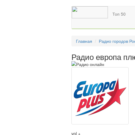
Топ 50
Главная
Радио городов Ро
Радио европа пл
vol +