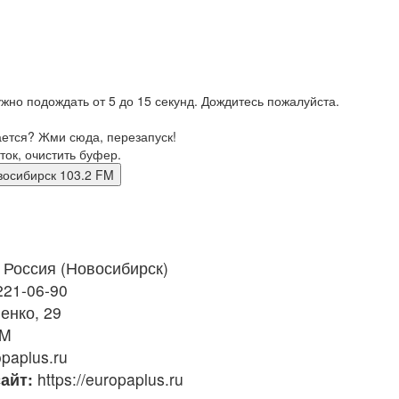
жно подождать от 5 до 15 секунд. Дождитесь пожалуйста.
ается? Жми сюда, перезапуск!
ток, очистить буфер.
м Новосибирск 103.2 FM
Россия (Новосибирск)
221-06-90
енко, 29
FM
paplus.ru
айт:
https://europaplus.ru