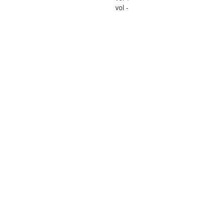
vol -