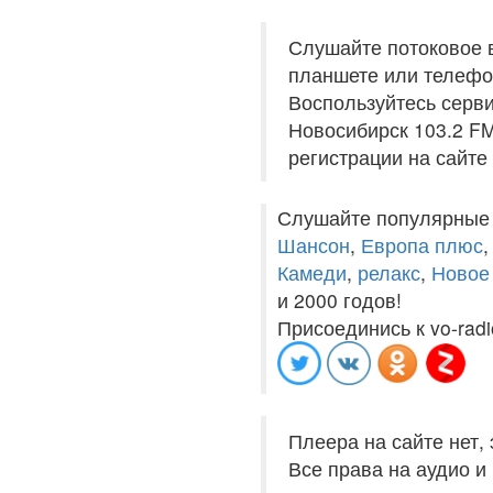
Слушайте потоковое 
планшете или телефон
Воспользуйтесь серви
Новосибирск 103.2 FM
регистрации на сайте
Слушайте популярные
Шансон
,
Европа плюс
Камеди
,
релакс
,
Новое
и 2000 годов!
Присоединись к vo-radi
Плеера на сайте нет,
Все права на аудио 