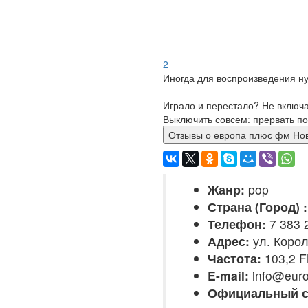
2
Иногда для воспроизведения ну
Играло и перестало? Не включ
Выключить совсем: прервать по
Отзывы о европа плюс ф
Жанр:
pop
Страна (Город) :
Телефон:
7 383 
Адрес:
ул. Корол
Частота:
103,2 
E-mail:
info@euro
Официальный с