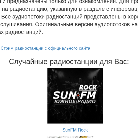
 и предназначены только для ознакомления. Для п
 на радиостанцию, указанную в разделе с информац
. Все аудиопотоки радиостанций представлены в хо
ослушивания. Оригинальные версии аудиопотоков на
х радиостанций.
Стрим радиостанции с официального сайта
Случайные радиостанции для Вас:
SunFM Rock