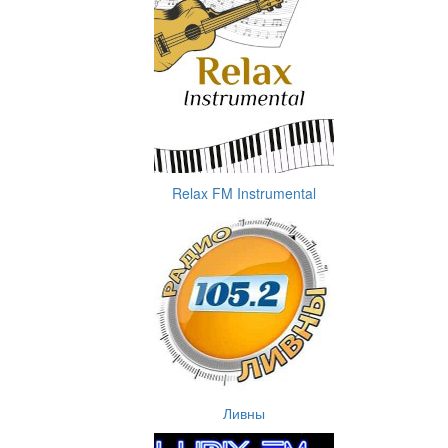
Relax FM Instrumental
Ливны