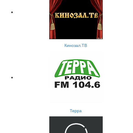
Кинозал.ТВ
Терра