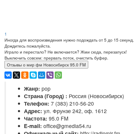
1
Иногда для воспроизведения нужно подождать от 5 до 15 секунд.
Дождитесь пожалуйста.
Играло и перестало? Не включается? Жми сюда, перезапуск!
Выключить совсем: прервать поток, очистить буфер.
Отзывы о мир фм Новосибирск 95.0 FM
Жанр:
pop
Страна (Город) :
Россия (Новосибирск)
Телефон:
7 (383) 210-56-20
Адрес:
ул. Фрунзе 242, оф. 1612
Частота:
95.0 FM
E-mail:
office@gmedia54.ru
Официальный сайт:
http://radiomir.fm