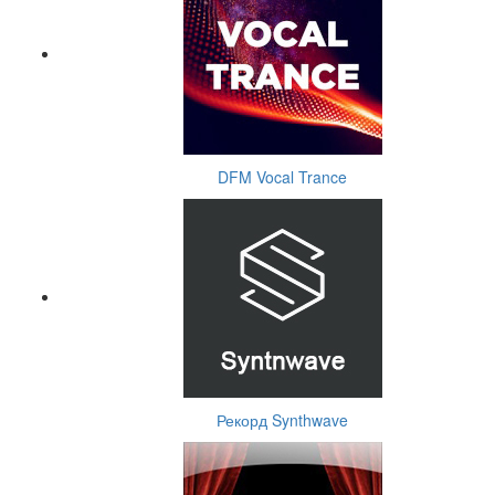
DFM Vocal Trance
Рекорд Synthwave