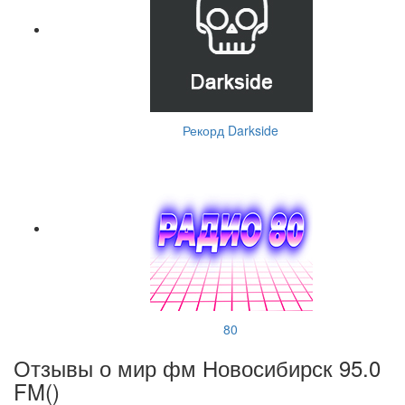
Рекорд Darkside
80
Отзывы о мир фм Новосибирск 95.0
FM(
)