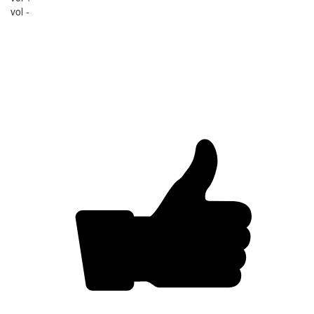
vol -