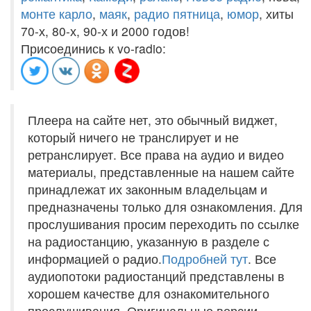
монте карло
,
маяк
,
радио пятница
,
юмор
, хиты
70-х, 80-х, 90-х и 2000 годов!
Присоединись к vo-radio:
Плеера на сайте нет, это обычный виджет,
который ничего не транслирует и не
ретранслирует. Все права на аудио и видео
материалы, представленные на нашем сайте
принадлежат их законным владельцам и
предназначены только для ознакомления. Для
прослушивания просим переходить по ссылке
на радиостанцию, указанную в разделе с
информацией о радио.
Подробней тут
. Все
аудиопотоки радиостанций представлены в
хорошем качестве для ознакомительного
прослушивания. Оригинальные версии