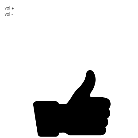
vol +
vol -