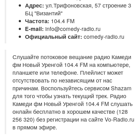
Адрес:
ул.Трифоновская, 57 строение 3
БЦ "Византий"
Частота:
104.4 FM
E-mail:
info@comedy-radio.ru
Официальный сайт:
comedy-radio.ru
Слушайте потоковое вещание радио Камеди
фм Новый Уренгой 104.4 FM на компьютере,
планшете или телефоне. Плейлист может
отсутствовать по независящим от нас
причинам. Воспользуйтесь сервисом Shazam
для того чтобы узнать текущий трек. Радио
Камеди фм Новый Уренгой 104.4 FM слушать
онлайн бесплатно в хорошем качестве (128
256 320) без регистрации на сайте Vo-Radio.ru
в прямом эфире.