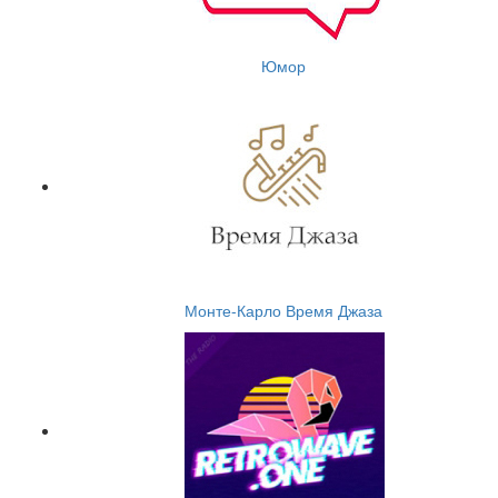
Юмор
Монте-Карло Время Джаза