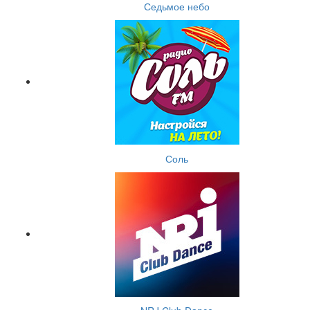
Седьмое небо
Соль