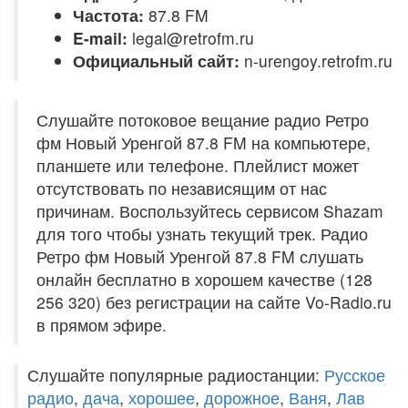
Частота:
87.8 FM
E-mail:
legal@retrofm.ru
Официальный сайт:
n-urengoy.retrofm.ru
Слушайте потоковое вещание радио Ретро
фм Новый Уренгой 87.8 FM на компьютере,
планшете или телефоне. Плейлист может
отсутствовать по независящим от нас
причинам. Воспользуйтесь сервисом Shazam
для того чтобы узнать текущий трек. Радио
Ретро фм Новый Уренгой 87.8 FM слушать
онлайн бесплатно в хорошем качестве (128
256 320) без регистрации на сайте Vo-Radio.ru
в прямом эфире.
Слушайте популярные радиостанции:
Русское
радио
,
дача
,
хорошее
,
дорожное
,
Ваня
,
Лав