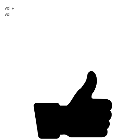
vol +
vol -