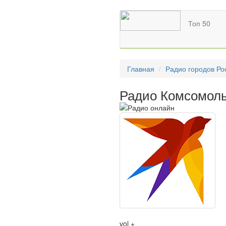
Топ 50
Главная
Радио городов Ро
Радио Комсомоль
vol +