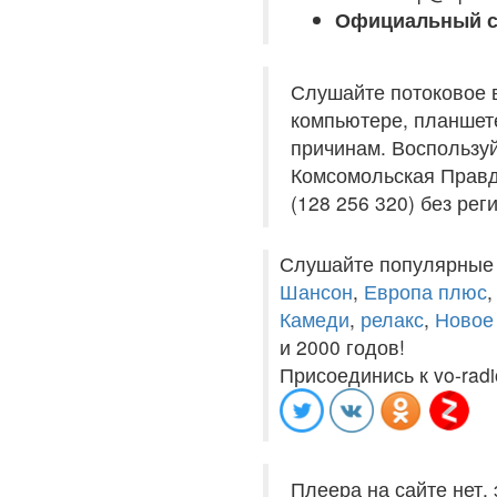
Официальный с
Слушайте потоковое 
компьютере, планшете
причинам. Воспользуй
Комсомольская Правд
(128 256 320) без рег
Слушайте популярные
Шансон
,
Европа плюс
Камеди
,
релакс
,
Новое
и 2000 годов!
Присоединись к vo-radi
Плеера на сайте нет,