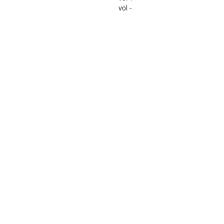
vol -