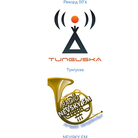
Рекорд 00's
Тунгуска
NEVSKY FM