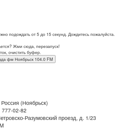
жно подождать от 5 до 15 секунд. Дождитесь пожалуйста.
ается? Жми сюда, перезапуск!
ток, очистить буфер.
я Правда фм Ноябрьск 104.0 FM
Россия (Ноябрьск)
) 777-02-82
тровско-Разумовский проезд, д. 1/23
FM