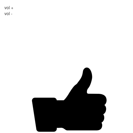
vol +
vol -