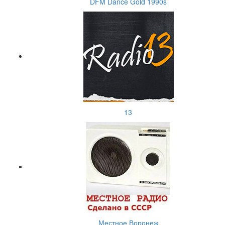
DFM Dance Gold 1990s
13
Местное Воронеж