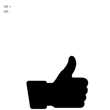
vol +
vol -