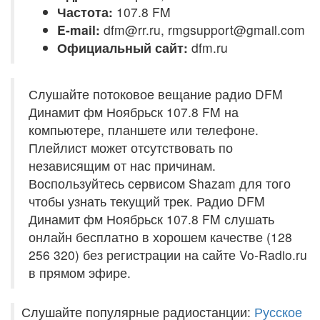
Частота:
107.8 FM
E-mail:
dfm@rr.ru, rmgsupport@gmail.com
Официальный сайт:
dfm.ru
Слушайте потоковое вещание радио DFM
Динамит фм Ноябрьск 107.8 FM на
компьютере, планшете или телефоне.
Плейлист может отсутствовать по
независящим от нас причинам.
Воспользуйтесь сервисом Shazam для того
чтобы узнать текущий трек. Радио DFM
Динамит фм Ноябрьск 107.8 FM слушать
онлайн бесплатно в хорошем качестве (128
256 320) без регистрации на сайте Vo-Radio.ru
в прямом эфире.
Слушайте популярные радиостанции:
Русское