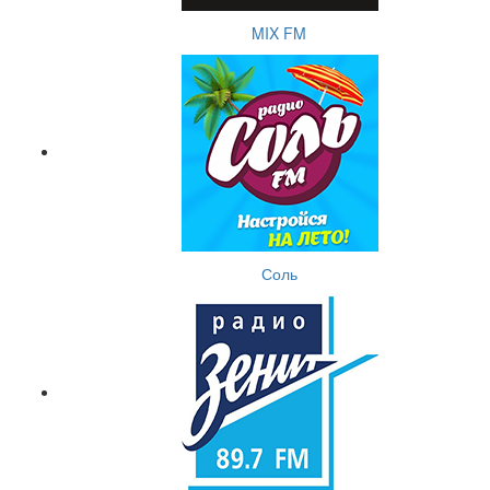
MIX FM
Соль