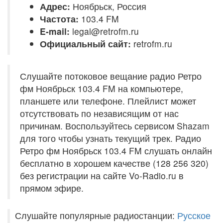
Адрес:
Ноябрьск, Россия
Частота:
103.4 FM
E-mail:
legal@retrofm.ru
Официальный сайт:
retrofm.ru
Слушайте потоковое вещание радио Ретро
фм Ноябрьск 103.4 FM на компьютере,
планшете или телефоне. Плейлист может
отсутствовать по независящим от нас
причинам. Воспользуйтесь сервисом Shazam
для того чтобы узнать текущий трек. Радио
Ретро фм Ноябрьск 103.4 FM слушать онлайн
бесплатно в хорошем качестве (128 256 320)
без регистрации на сайте Vo-Radio.ru в
прямом эфире.
Слушайте популярные радиостанции:
Русское