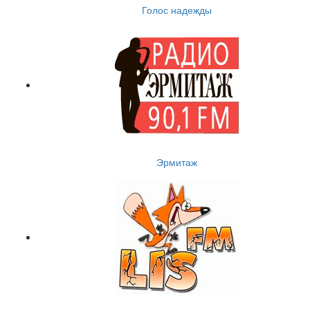
Голос надежды
Эрмитаж