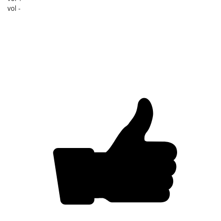
vol -