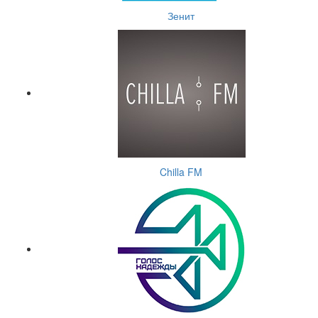
Зенит
Chilla FM