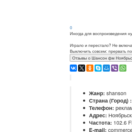
0
Иногда для воспроизведения ну
Играло и перестало? Не включ
Выключить совсем: прервать по
Отзывы о Шансон фм Нояб
Жанр:
shanson
Страна (Город) :
Телефон:
реклама
Адрес:
Ноябрьск
Частота:
102.6 
E-mail:
commerce@