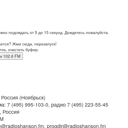
жно подождать от 5 до 15 секунд. Дождитесь пожалуйста.
ается? Жми сюда, перезапуск!
ток, очистить буфер.
рьск 102.6 FM
Россия (Ноябрьск)
: 7 (495) 995-103-0, радио 7 (495) 223-55-45
, Россия
FM
radioshanson.fm, progdir@radioshanson.fm