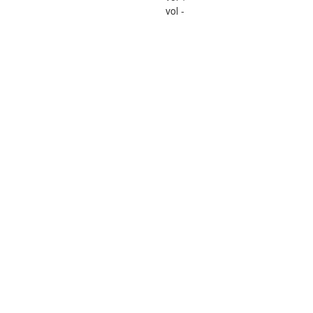
vol -