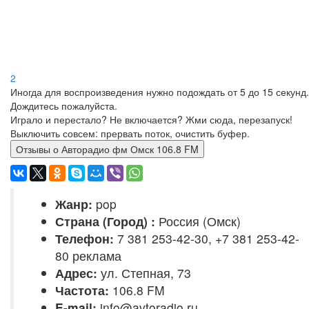
2
Иногда для воспроизведения нужно подождать от 5 до 15 секунд.
Дождитесь пожалуйста.
Играло и перестало? Не включается? Жми сюда, перезапуск!
Выключить совсем: прервать поток, очистить буфер.
Отзывы о Авторадио фм Омск 106.8 FM
Жанр:
pop
Страна (Город) :
Россия (Омск)
Телефон:
7 381 253-42-30, +7 381 253-42-
80 реклама
Адрес:
ул. Степная, 73
Частота:
106.8 FM
E-mail:
info@avtoradio.ru