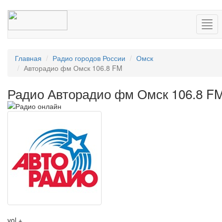
Нав
Главная
Радио городов России
Омск
Авторадио фм Омск 106.8 FM
Радио Авторадио фм Омск 106.8 F
vol +