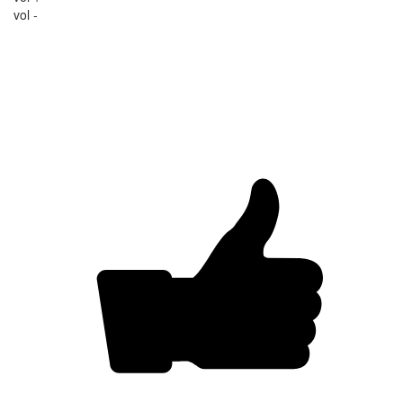
vol -