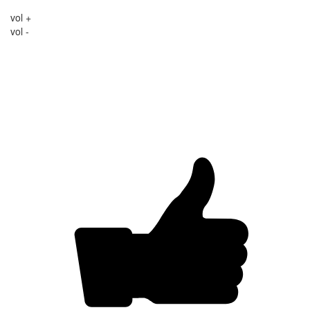
vol +
vol -