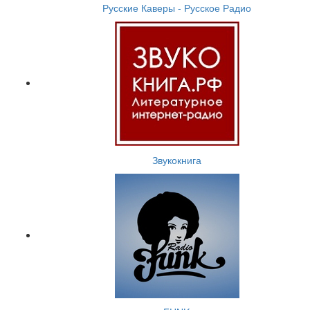
Русские Каверы - Русское Радио
Звукокнига