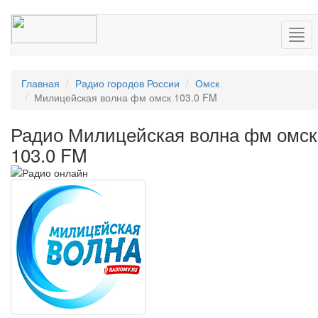
Нав
Главная
Радио городов России
Омск
Милицейская волна фм омск 103.0 FM
Радио Милицейская волна фм омск
103.0 FM