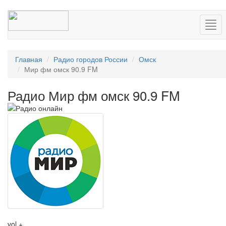
Нав
Главная
Радио городов России
Омск
Мир фм омск 90.9 FM
Радио Мир фм омск 90.9 FM
vol +