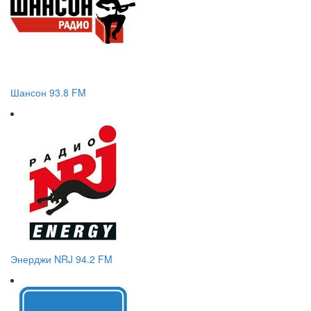
Шансон 93.8 FM
Энерджи NRJ 94.2 FM