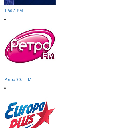
1 89.3 FM
Ретро 90.1 FM