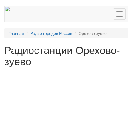
Нав
Главная
Радио городов России
Орехово-зуево
Радиостанции Орехово-
зуево