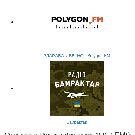
ЗДОРОВО и ВЕЧНО - Polygon.FM
Байрактар
Отзывы о Рекорд фм орск 100.7 FM(
)