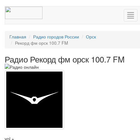
Нав
Главная
Радио городов России
Орск
Рекорд фм орск 100.7 FM
Радио Рекорд фм орск 100.7 FM
vol +