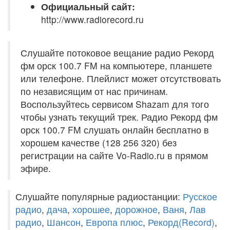
Официальный сайт:
http://www.radiorecord.ru
Слушайте потоковое вещание радио Рекорд
фм орск 100.7 FM на компьютере, планшете
или телефоне. Плейлист может отсутствовать
по независящим от нас причинам.
Воспользуйтесь сервисом Shazam для того
чтобы узнать текущий трек. Радио Рекорд фм
орск 100.7 FM слушать онлайн бесплатно в
хорошем качестве (128 256 320) без
регистрации на сайте Vo-Radio.ru в прямом
эфире.
Слушайте популярные радиостанции:
Русское
радио
,
дача
,
хорошее
,
дорожное
,
Ваня
,
Лав
радио
,
Шансон
,
Европа плюс
,
Рекорд(Record)
,