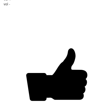
vol -