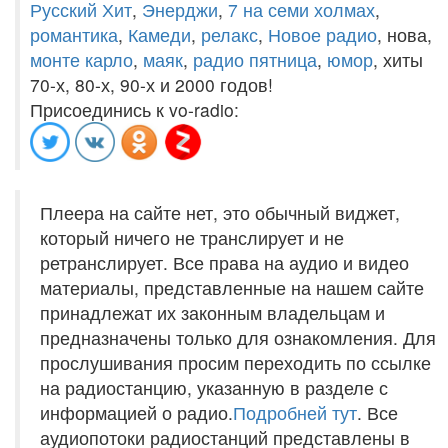
Русский Хит
,
Энерджи
,
7 на семи холмах
,
романтика
,
Камеди
,
релакс
,
Новое радио
, нова,
монте карло
,
маяк
,
радио пятница
,
юмор
, хиты
70-х, 80-х, 90-х и 2000 годов!
Присоединись к vo-radio:
Плеера на сайте нет, это обычный виджет,
который ничего не транслирует и не
ретранслирует. Все права на аудио и видео
материалы, представленные на нашем сайте
принадлежат их законным владельцам и
предназначены только для ознакомления. Для
прослушивания просим переходить по ссылке
на радиостанцию, указанную в разделе с
информацией о радио.
Подробней тут
. Все
аудиопотоки радиостанций представлены в