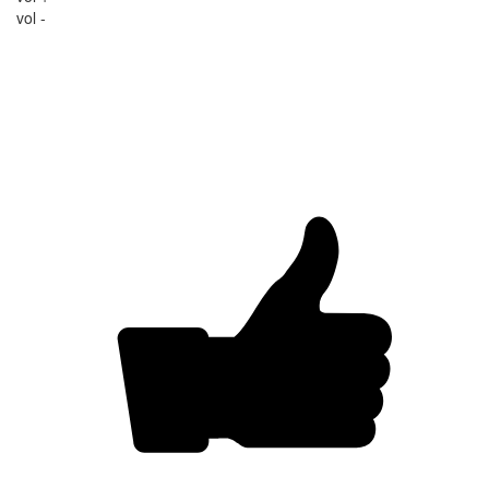
vol -