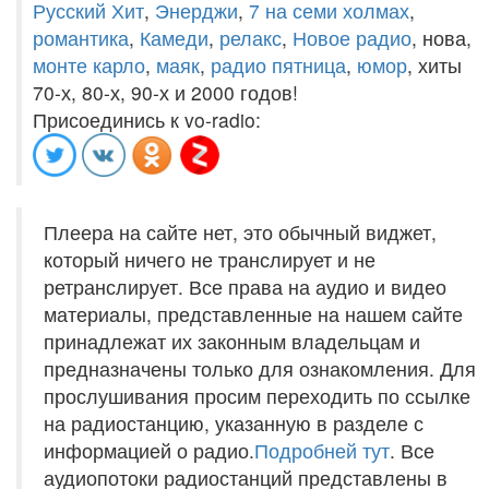
Русский Хит
,
Энерджи
,
7 на семи холмах
,
романтика
,
Камеди
,
релакс
,
Новое радио
, нова,
монте карло
,
маяк
,
радио пятница
,
юмор
, хиты
70-х, 80-х, 90-х и 2000 годов!
Присоединись к vo-radio:
Плеера на сайте нет, это обычный виджет,
который ничего не транслирует и не
ретранслирует. Все права на аудио и видео
материалы, представленные на нашем сайте
принадлежат их законным владельцам и
предназначены только для ознакомления. Для
прослушивания просим переходить по ссылке
на радиостанцию, указанную в разделе с
информацией о радио.
Подробней тут
. Все
аудиопотоки радиостанций представлены в