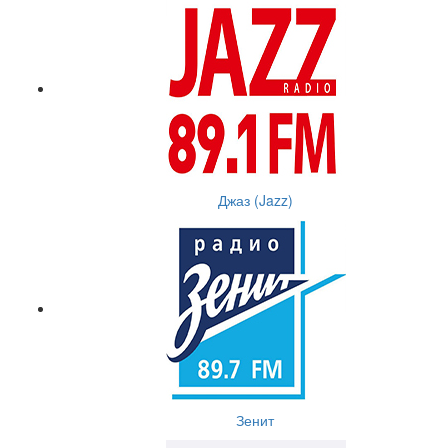
Джаз (Jazz)
Зенит