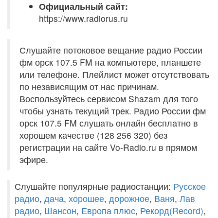
Официальный сайт:
https://www.radiorus.ru
Слушайте потоковое вещание радио России
фм орск 107.5 FM на компьютере, планшете
или телефоне. Плейлист может отсутствовать
по независящим от нас причинам.
Воспользуйтесь сервисом Shazam для того
чтобы узнать текущий трек. Радио России фм
орск 107.5 FM слушать онлайн бесплатно в
хорошем качестве (128 256 320) без
регистрации на сайте Vo-Radio.ru в прямом
эфире.
Слушайте популярные радиостанции:
Русское
радио
,
дача
,
хорошее
,
дорожное
,
Ваня
,
Лав
радио
,
Шансон
,
Европа плюс
,
Рекорд(Record)
,