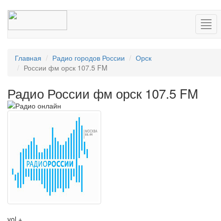
Нав
Главная
Радио городов России
Орск
России фм орск 107.5 FM
Радио России фм орск 107.5 FM
vol +