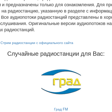
 и предназначены только для ознакомления. Для п
 на радиостанцию, указанную в разделе с информац
. Все аудиопотоки радиостанций представлены в хо
ослушивания. Оригинальные версии аудиопотоков на
х радиостанций.
Стрим радиостанции с официального сайта
Случайные радиостанции для Вас:
Град FM