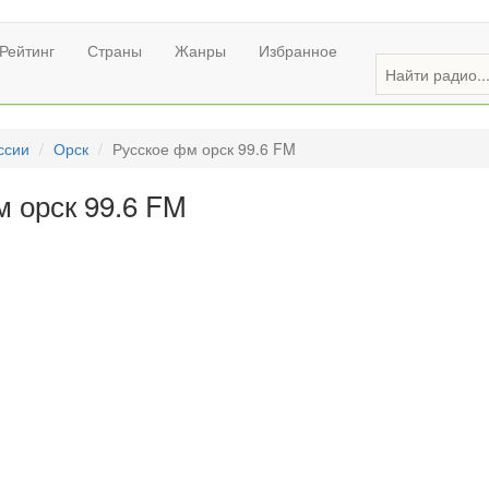
Рейтинг
Страны
Жанры
Избранное
ссии
Орск
Русское фм орск 99.6 FM
 орск 99.6 FM