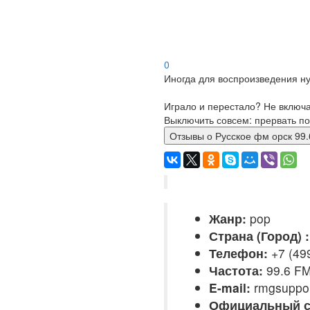
0
Иногда для воспроизведения ну
Играло и перестало? Не включ
Выключить совсем: прервать по
Отзывы о Русское фм орск 9
Жанр:
pop
Страна (Город) :
Телефон:
+7 (49
Частота:
99.6 F
E-mail:
rmgsuppo
Официальный с