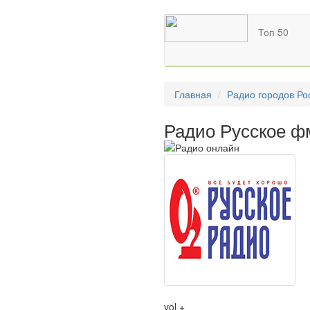
Топ 50
Главная
Радио городов Ро
Радио Русское фм
vol +