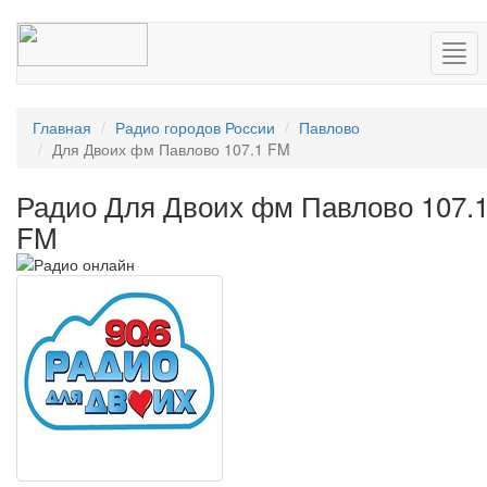
Нав
Главная
Радио городов России
Павлово
Для Двоих фм Павлово 107.1 FM
Радио Для Двоих фм Павлово 107.
FM