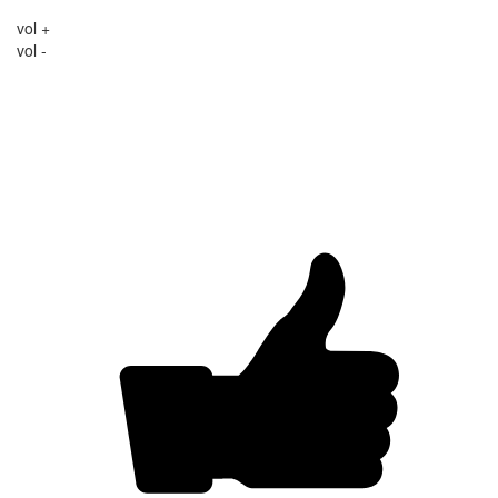
vol +
vol -