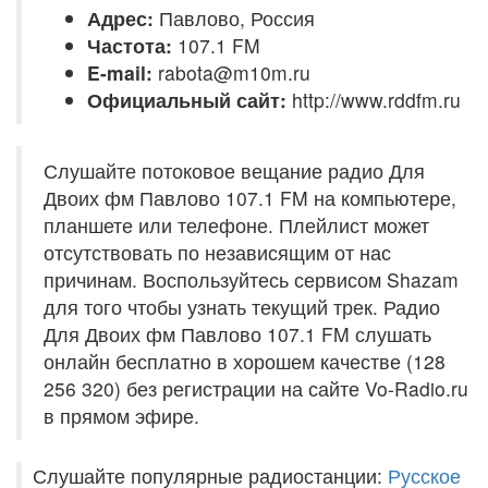
Адрес:
Павлово, Россия
Частота:
107.1 FM
E-mail:
rabota@m10m.ru
Официальный сайт:
http://www.rddfm.ru
Слушайте потоковое вещание радио Для
Двоих фм Павлово 107.1 FM на компьютере,
планшете или телефоне. Плейлист может
отсутствовать по независящим от нас
причинам. Воспользуйтесь сервисом Shazam
для того чтобы узнать текущий трек. Радио
Для Двоих фм Павлово 107.1 FM слушать
онлайн бесплатно в хорошем качестве (128
256 320) без регистрации на сайте Vo-Radio.ru
в прямом эфире.
Слушайте популярные радиостанции:
Русское