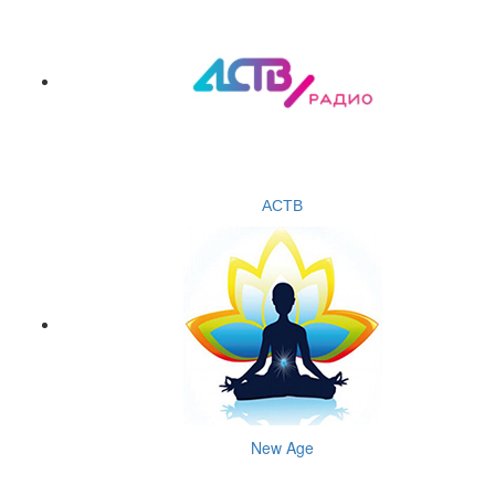
АСТВ
New Age