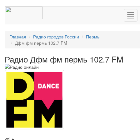
Нав
Главная
Радио городов России
Пермь
Дфм фм пермь 102.7 FM
Радио Дфм фм пермь 102.7 FM
vol +