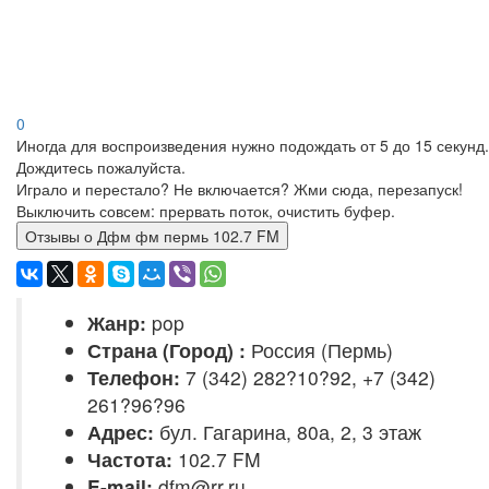
0
Иногда для воспроизведения нужно подождать от 5 до 15 секунд.
Дождитесь пожалуйста.
Играло и перестало? Не включается? Жми сюда, перезапуск!
Выключить совсем: прервать поток, очистить буфер.
Отзывы о Дфм фм пермь 102.7 FM
Жанр:
pop
Страна (Город) :
Россия (Пермь)
Телефон:
7 (342) 282?10?92, +7 (342)
261?96?96
Адрес:
бул. Гагарина, 80а, 2, 3 этаж
Частота:
102.7 FM
E-mail:
dfm@rr.ru