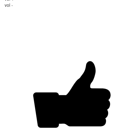
vol -