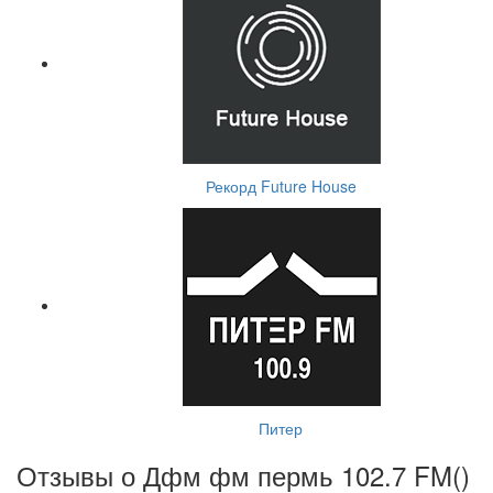
Рекорд Future House
Питер
Отзывы о Дфм фм пермь 102.7 FM(
)