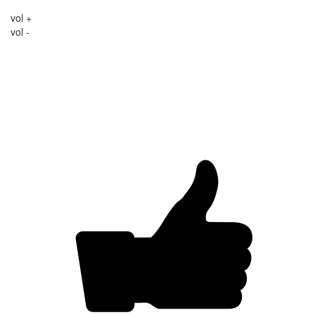
vol +
vol -