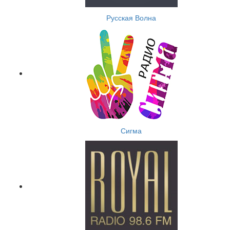
Русская Волна
Сигма