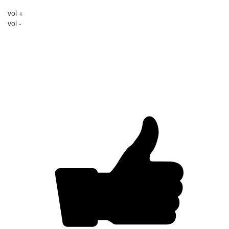
vol +
vol -