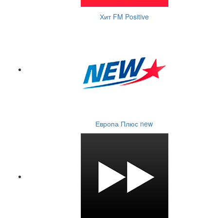
Хит FM Positive
Европа Плюс new