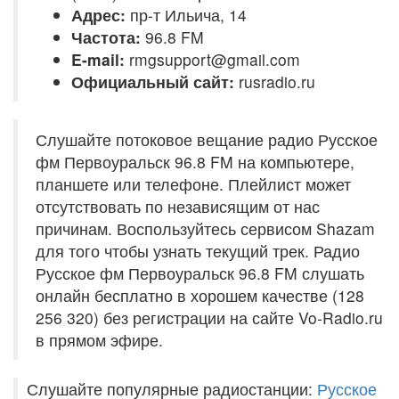
Адрес:
пр-т Ильича, 14
Частота:
96.8 FM
E-mail:
rmgsupport@gmail.com
Официальный сайт:
rusradio.ru
Слушайте потоковое вещание радио Русское
фм Первоуральск 96.8 FM на компьютере,
планшете или телефоне. Плейлист может
отсутствовать по независящим от нас
причинам. Воспользуйтесь сервисом Shazam
для того чтобы узнать текущий трек. Радио
Русское фм Первоуральск 96.8 FM слушать
онлайн бесплатно в хорошем качестве (128
256 320) без регистрации на сайте Vo-Radio.ru
в прямом эфире.
Слушайте популярные радиостанции:
Русское