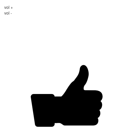
vol +
vol -