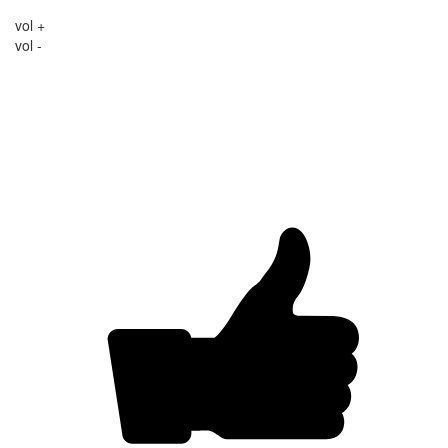
vol +
vol -