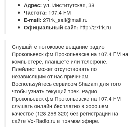
Адрес:
ул. Институтская, 38
Частота:
107.4 FM
E-mail:
27trk_sait@mail.ru
Официальный сайт:
http://27trk.ru
Слушайте потоковое вещание радио
Прокопьевск фм Прокопьевске на 107.4 FM на
компьютере, планшете или телефоне.
Плейлист может отсутствовать по
независящим от нас причинам.
Воспользуйтесь сервисом Shazam для того
чтобы узнать текущий трек. Радио
Прокопьевск фм Прокопьевске на 107.4 FM
слушать онлайн бесплатно в хорошем
качестве (128 256 320) без регистрации на
сайте Vo-Radio.ru в прямом эфире.