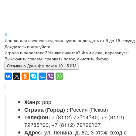
3
Иногда для воспроизведения нужно подождать от 5 до 15 секунд.
Дождитесь пожалуйста.
Играло и перестало? Не включается? Жми сюда, перезапуск!
Выключить совсем: прервать поток, очистить буфер.
Отзывы о Дача фм псков 101.5 FM
Жанр:
pop
Страна (Город) :
Россия (Псков)
Телефон:
7 (8112) 72?14?40, +7 (8112)
72?85?90, +7 (8112) 72?22?37
Адрес:
ул. Ленина, д. 6а, 3 этаж; вход с