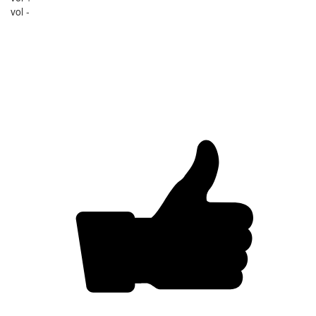
vol -