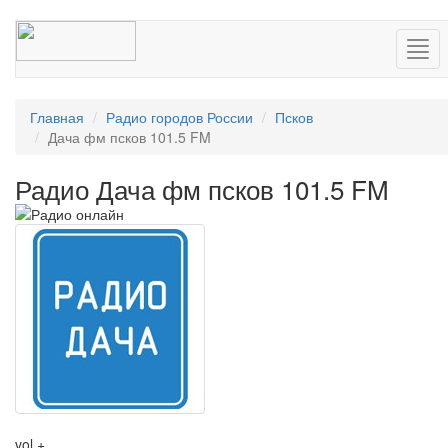
Нав
Главная
Радио городов России
Псков
Дача фм псков 101.5 FM
Радио Дача фм псков 101.5 FM
vol +